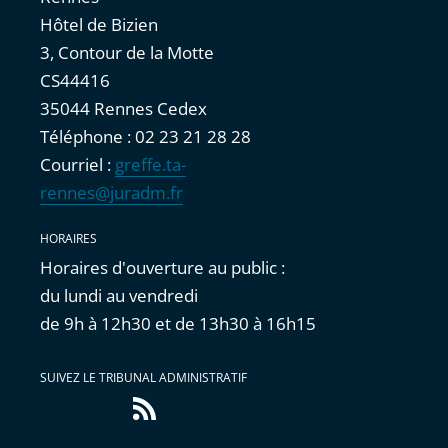
Hôtel de Bizien
3, Contour de la Motte
CS44416
35044 Rennes Cedex
Téléphone : 02 23 21 28 28
Courriel :
greffe.ta-
rennes@juradm.fr
HORAIRES
Horaires d'ouverture au public :
du lundi au vendredi
de 9h à 12h30 et de 13h30 à 16h15
SUIVEZ LE TRIBUNAL ADMINISTRATIF
Flux
RSS