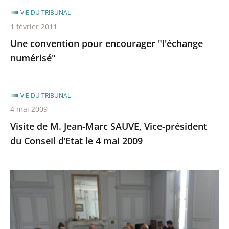
VIE DU TRIBUNAL
1 février 2011
Une convention pour encourager "l'échange
numérisé"
VIE DU TRIBUNAL
4 mai 2009
Visite de M. Jean-Marc SAUVE, Vice-président
du Conseil d’Etat le 4 mai 2009
Signature
de
la
convention