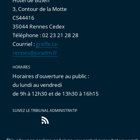
Hôtel de Bizien
3, Contour de la Motte
CS44416
35044 Rennes Cedex
Téléphone : 02 23 21 28 28
Courriel :
greffe.ta-
rennes@juradm.fr
HORAIRES
Horaires d'ouverture au public :
du lundi au vendredi
de 9h à 12h30 et de 13h30 à 16h15
SUIVEZ LE TRIBUNAL ADMINISTRATIF
Flux
RSS