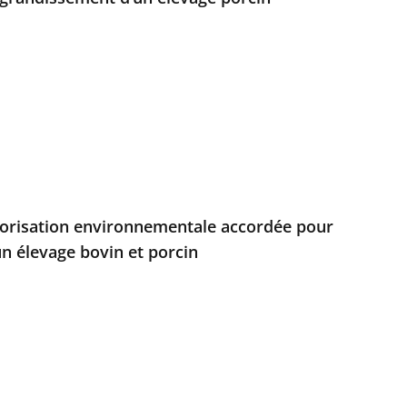
torisation environnementale accordée pour
un élevage bovin et porcin