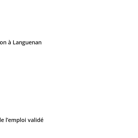
ion à Languenan
e l’emploi validé