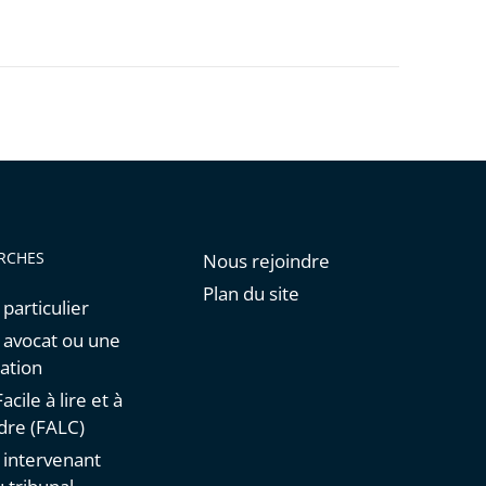
RCHES
Nous rejoindre
Plan du site
 particulier
n avocat ou une
ation
acile à lire et à
re (FALC)
n intervenant