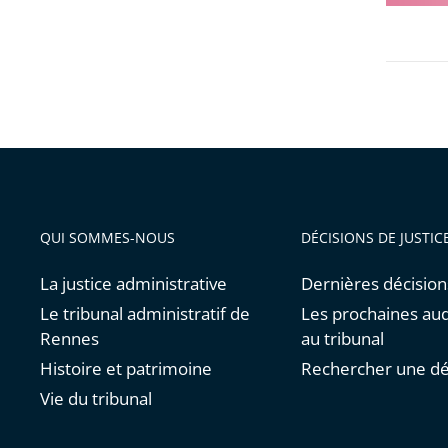
avant
QUI SOMMES-NOUS
DÉCISIONS DE JUSTIC
La justice administrative
Dernières décision
Le tribunal administratif de
Les prochaines au
Rennes
au tribunal
Histoire et patrimoine
Rechercher une dé
Vie du tribunal