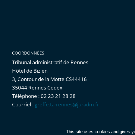
COORDONNÉES
Tribunal administratif de Rennes
Hôtel de Bizien
3, Contour de la Motte CS44416
35044 Rennes Cedex
Téléphone : 02 23 21 28 28
Courriel :
greffe.ta-rennes@juradm.fr
Accessibilité : partiellement conforme
|
Mentions légales
|
This site uses cookies and gives y