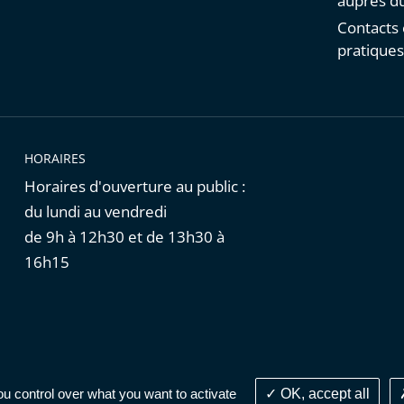
auprès du
Contacts 
pratique
HORAIRES
Horaires d'ouverture au public :
du lundi au vendredi
de 9h à 12h30 et de 13h30 à
16h15
Cookies
|
Données personnelles
ou control over what you want to activate
OK, accept all