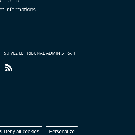
 tribunal
et informations
s
SUIVEZ LE TRIBUNAL ADMINISTRATIF
Flux
RSS
Deny all cookies
Personalize