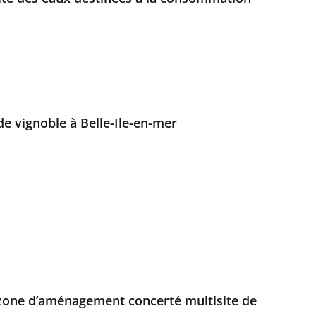
de vignoble à Belle-Ile-en-mer
a zone d’aménagement concerté multisite de