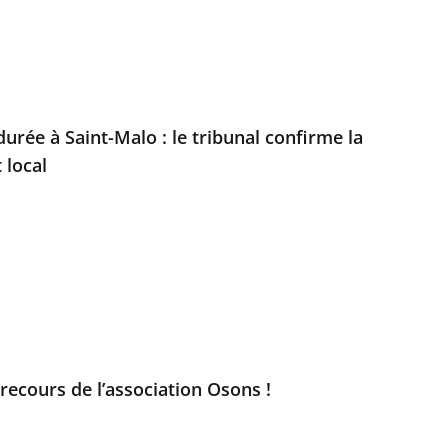
urée à Saint-Malo : le tribunal confirme la
 local
e recours de l’association Osons !