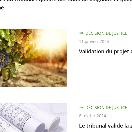
ne
on
DÉCISION DE JUSTICE
11 janvier 2024
Validation du projet 
e
DÉCISION DE JUSTICE
8 février 2024
Le tribunal valide l