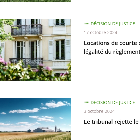
ution
ns
DÉCISION DE JUSTICE
17 octobre 2024
Locations de courte d
légalité du règlement
DÉCISION DE JUSTICE
e
3 octobre 2024
Le tribunal rejette l