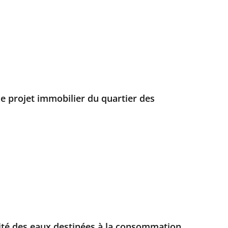
le projet immobilier du quartier des
alité des eaux destinées à la consommation