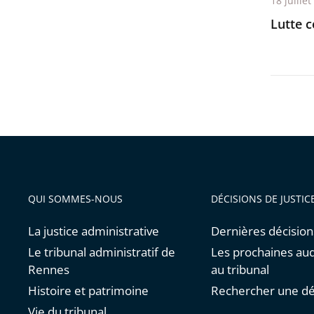
18 juille
Lutte c
QUI SOMMES-NOUS
DÉCISIONS DE JUSTIC
La justice administrative
Dernières décision
Le tribunal administratif de
Les prochaines au
Rennes
au tribunal
Histoire et patrimoine
Rechercher une dé
Vie du tribunal