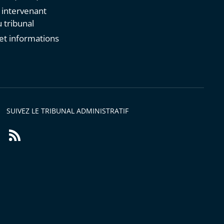
n intervenant
 tribunal
et informations
s
SUIVEZ LE TRIBUNAL ADMINISTRATIF
Flux
RSS