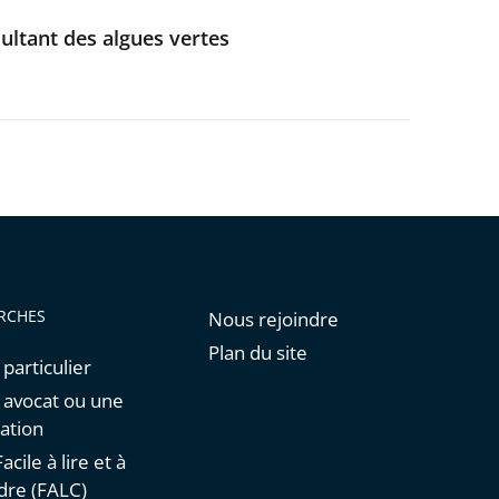
sultant des algues vertes
RCHES
Nous rejoindre
Plan du site
 particulier
n avocat ou une
ation
acile à lire et à
re (FALC)