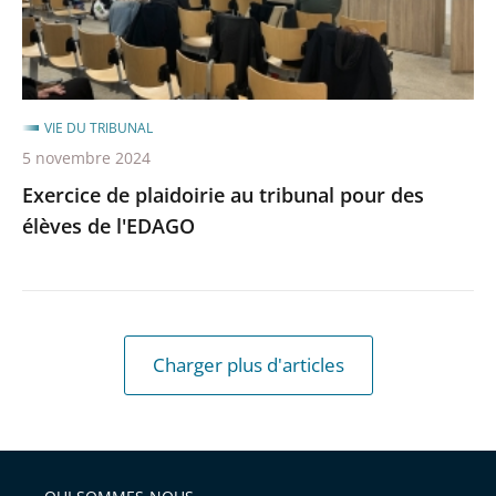
élèves
de
l'EDAGO
VIE DU TRIBUNAL
5 novembre 2024
Exercice de plaidoirie au tribunal pour des
élèves de l'EDAGO
Charger plus d'articles