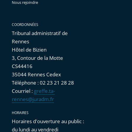
Nous rejoindre
COORDONNÉES
Tribunal administratif de
Rennes
Hôtel de Bizien
3, Contour de la Motte
CS44416
35044 Rennes Cedex
Téléphone : 02 23 21 28 28
Courriel :
greffe.ta-
rennes@juradm.fr
HORAIRES
Horaires d'ouverture au public :
du lundi au vendredi