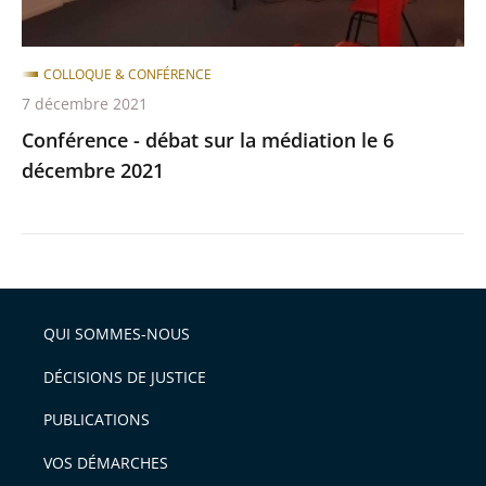
décembre
2021
COLLOQUE & CONFÉRENCE
7 décembre 2021
Conférence - débat sur la médiation le 6
décembre 2021
QUI SOMMES-NOUS
DÉCISIONS DE JUSTICE
PUBLICATIONS
VOS DÉMARCHES