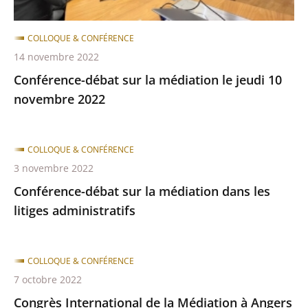
2022
COLLOQUE & CONFÉRENCE
14 novembre 2022
Conférence-débat sur la médiation le jeudi 10
novembre 2022
COLLOQUE & CONFÉRENCE
3 novembre 2022
Conférence-débat sur la médiation dans les
litiges administratifs
COLLOQUE & CONFÉRENCE
7 octobre 2022
Congrès International de la Médiation à Angers