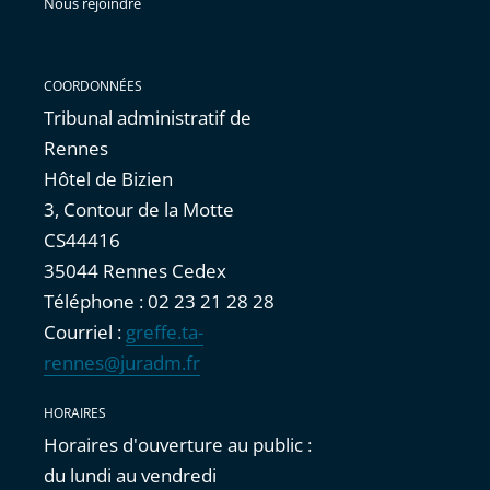
Nous rejoindre
COORDONNÉES
Tribunal administratif de
Rennes
Hôtel de Bizien
3, Contour de la Motte
CS44416
35044 Rennes Cedex
Téléphone : 02 23 21 28 28
Courriel :
greffe.ta-
rennes@juradm.fr
HORAIRES
Horaires d'ouverture au public :
du lundi au vendredi