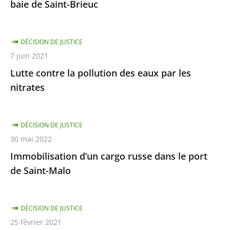
après
avant
baie de Saint-Brieuc
DÉCISION DE JUSTICE
7 juin 2021
Lutte contre la pollution des eaux par les
nitrates
DÉCISION DE JUSTICE
30 mai 2022
Immobilisation d’un cargo russe dans le port
de Saint-Malo
DÉCISION DE JUSTICE
25 février 2021