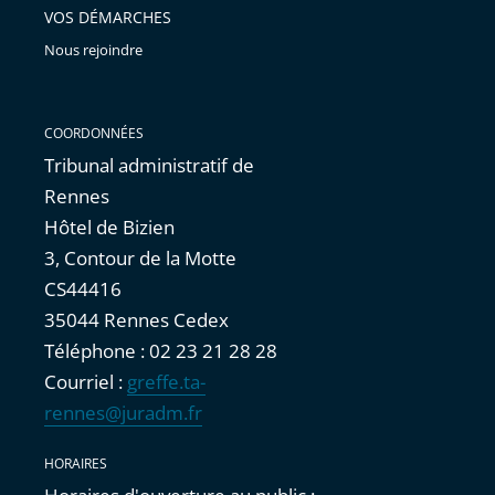
VOS DÉMARCHES
Nous rejoindre
COORDONNÉES
Tribunal administratif de
Rennes
Hôtel de Bizien
3, Contour de la Motte
CS44416
35044 Rennes Cedex
Téléphone : 02 23 21 28 28
Courriel :
greffe.ta-
rennes@juradm.fr
HORAIRES