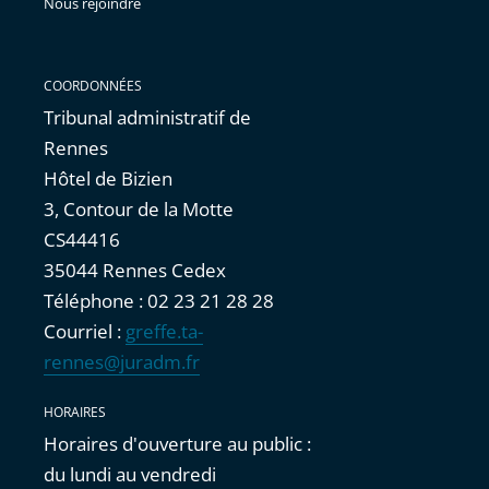
Nous rejoindre
COORDONNÉES
Tribunal administratif de
Rennes
Hôtel de Bizien
3, Contour de la Motte
CS44416
35044 Rennes Cedex
Téléphone : 02 23 21 28 28
Courriel :
greffe.ta-
rennes@juradm.fr
HORAIRES
Horaires d'ouverture au public :
du lundi au vendredi