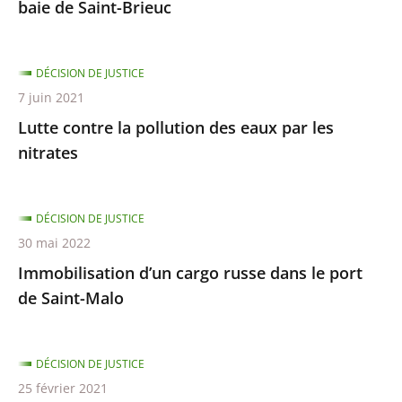
après
avant
baie de Saint-Brieuc
DÉCISION DE JUSTICE
7 juin 2021
Lutte contre la pollution des eaux par les
nitrates
DÉCISION DE JUSTICE
30 mai 2022
Immobilisation d’un cargo russe dans le port
de Saint-Malo
DÉCISION DE JUSTICE
25 février 2021