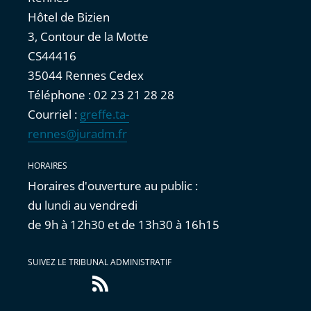
Hôtel de Bizien
3, Contour de la Motte
CS44416
35044 Rennes Cedex
Téléphone : 02 23 21 28 28
Courriel :
greffe.ta-
rennes@juradm.fr
HORAIRES
Horaires d'ouverture au public :
du lundi au vendredi
de 9h à 12h30 et de 13h30 à 16h15
SUIVEZ LE TRIBUNAL ADMINISTRATIF
Flux
RSS