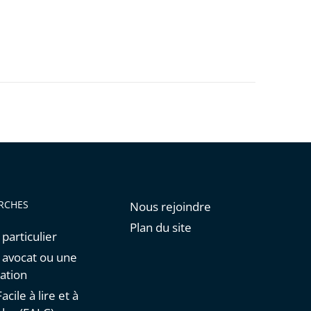
RCHES
Nous rejoindre
Plan du site
 particulier
n avocat ou une
ation
acile à lire et à