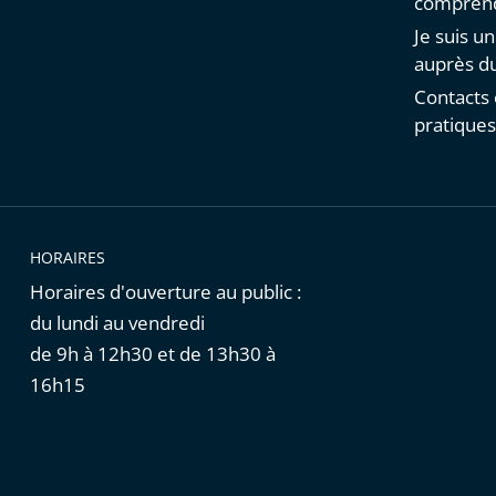
comprend
Je suis u
auprès du
Contacts 
pratique
HORAIRES
Horaires d'ouverture au public :
du lundi au vendredi
de 9h à 12h30 et de 13h30 à
16h15