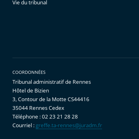
Vie du tribunal
COORDONNÉES
Tribunal administratif de Rennes
Hôtel de Bizien
3, Contour de la Motte CS44416
35044 Rennes Cedex
Téléphone : 02 23 21 28 28
Courriel :
greffe.ta-rennes@juradm.fr