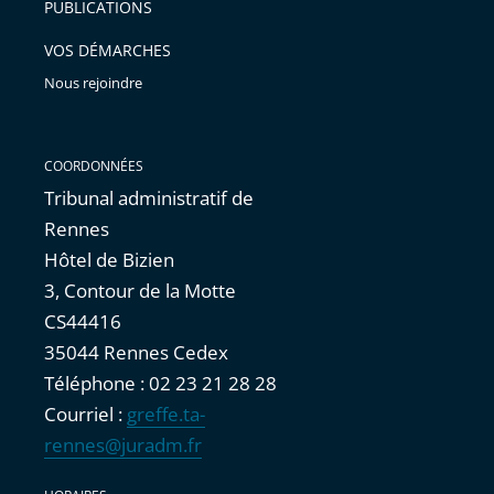
PUBLICATIONS
VOS DÉMARCHES
Nous rejoindre
COORDONNÉES
Tribunal administratif de
Rennes
Hôtel de Bizien
3, Contour de la Motte
CS44416
35044 Rennes Cedex
Téléphone : 02 23 21 28 28
Courriel :
greffe.ta-
rennes@juradm.fr