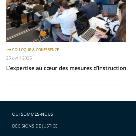
d’instruction
COLLOQUE & CONFÉRENCE
25 avril 2025
L’expertise au cœur des mesures d’instruction
QUI SOMMES-NOUS
DÉCISIONS DE JUSTICE