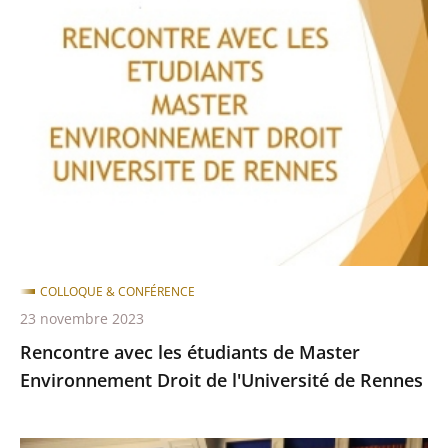
Rencontre
avec
les
étudiants
de
Master
Environnement
Droit
de
l'Université
de
COLLOQUE & CONFÉRENCE
Rennes
23 novembre 2023
Rencontre avec les étudiants de Master
Environnement Droit de l'Université de Rennes