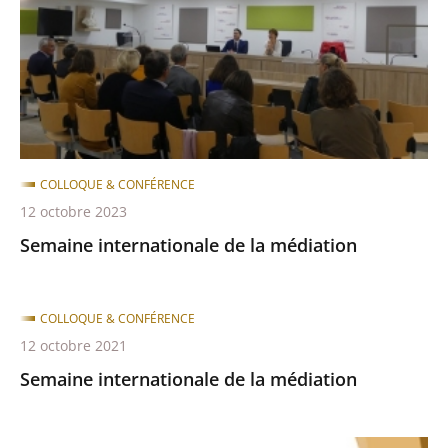
médiation
COLLOQUE & CONFÉRENCE
12 octobre 2023
Semaine internationale de la médiation
COLLOQUE & CONFÉRENCE
12 octobre 2021
Semaine internationale de la médiation