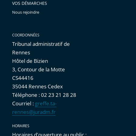
VOS DÉMARCHES
Nous rejoindre
COORDONNÉES
Tribunal administratif de
Rennes
Hôtel de Bizien
3, Contour de la Motte
CS44416
35044 Rennes Cedex
Téléphone : 02 23 21 28 28
Courriel :
greffe.ta-
rennes@juradm.fr
HORAIRES
Horaires d'ouverture au public :