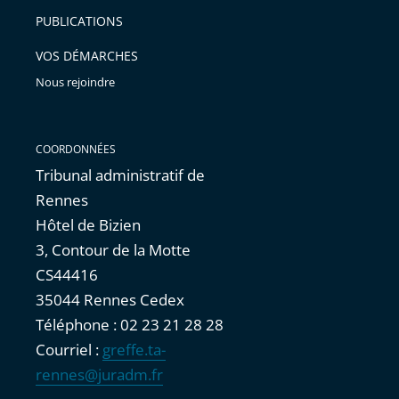
PUBLICATIONS
VOS DÉMARCHES
Nous rejoindre
COORDONNÉES
Tribunal administratif de
Rennes
Hôtel de Bizien
3, Contour de la Motte
CS44416
35044 Rennes Cedex
Téléphone : 02 23 21 28 28
Courriel :
greffe.ta-
rennes@juradm.fr