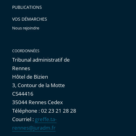
PUBLICATIONS
VOS DÉMARCHES
Nous rejoindre
COORDONNÉES
Tribunal administratif de
Rennes
Hôtel de Bizien
3, Contour de la Motte
CS44416
35044 Rennes Cedex
Téléphone : 02 23 21 28 28
Courriel :
greffe.ta-
rennes@juradm.fr