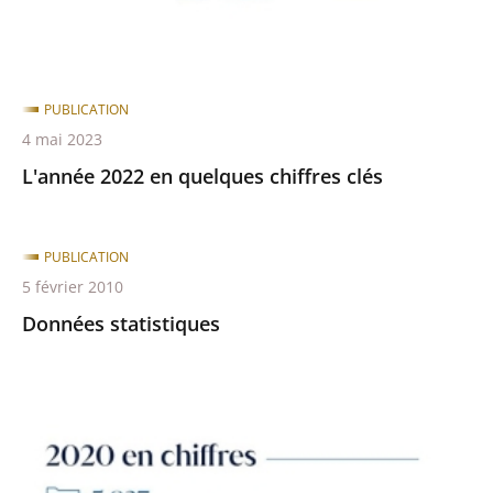
PUBLICATION
4 mai 2023
L'année 2022 en quelques chiffres clés
PUBLICATION
5 février 2010
Données statistiques
L'année
2020
en