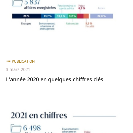
quelques
chiffres
clés
PUBLICATION
3 mars 2021
L'année 2020 en quelques chiffres clés
L'année
2021
en
quelques