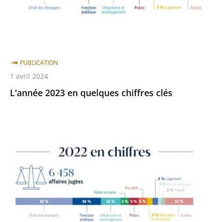
PUBLICATION
1 avril 2024
L'année 2023 en quelques chiffres clés
L'année
2022
en
quelques
chiffres
clés