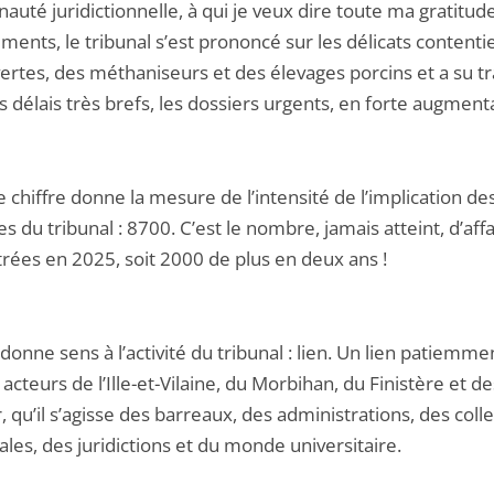
uté juridictionnelle, à qui je veux dire toute ma gratitud
ments, le tribunal s’est prononcé sur les délicats content
ertes, des méthaniseurs et des élevages porcins et a su tra
 délais très brefs, les dossiers urgents, en forte augment
 chiffre donne la mesure de l’intensité de l’implication de
du tribunal : 8700. C’est le nombre, jamais atteint, d’affa
trées en 2025, soit 2000 de plus en deux ans !
onne sens à l’activité du tribunal : lien. Un lien patiemmen
 acteurs de l’Ille-et-Vilaine, du Morbihan, du Finistère et d
 qu’il s’agisse des barreaux, des administrations, des colle
iales, des juridictions et du monde universitaire.