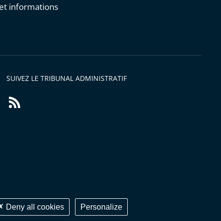
et informations
s
SUIVEZ LE TRIBUNAL ADMINISTRATIF
Flux
RSS
Deny all cookies
Personalize