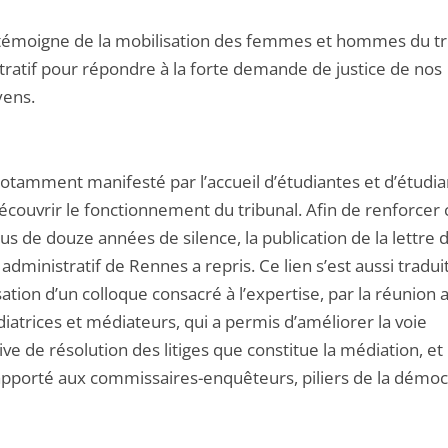
 témoigne de la mobilisation des femmes et hommes du tr
tratif pour répondre à la forte demande de justice de nos
yens.
 notamment manifesté par l’accueil d’étudiantes et d’étudia
couvrir le fonctionnement du tribunal. Afin de renforcer c
us de douze années de silence, la publication de la lettre 
 administratif de Rennes a repris. Ce lien s’est aussi tradui
sation d’un colloque consacré à l’expertise, par la réunion 
iatrices et médiateurs, qui a permis d’améliorer la voie
ive de résolution des litiges que constitue la médiation, et
 apporté aux commissaires-enquêteurs, piliers de la démoc