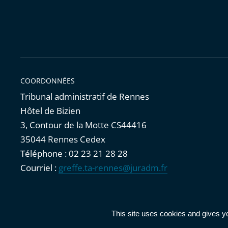
COORDONNÉES
Tribunal administratif de Rennes
Hôtel de Bizien
3, Contour de la Motte CS44416
35044 Rennes Cedex
Téléphone : 02 23 21 28 28
Courriel :
greffe.ta-rennes@juradm.fr
Accessibilité : partiellement conforme
|
Mentions légales
|
This site uses cookies and gives y