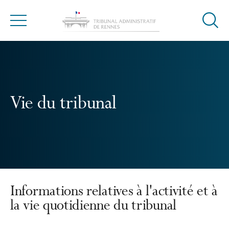
Ouvrir
Menu
la
modal
de
reche
Vie du tribunal
Informations relatives à l'activité et à
la vie quotidienne du tribunal