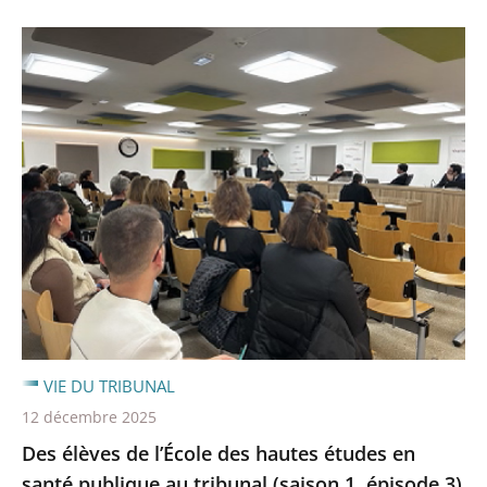
VIE DU TRIBUNAL
12 décembre 2025
Des élèves de l’École des hautes études en
santé publique au tribunal (saison 1, épisode 3)