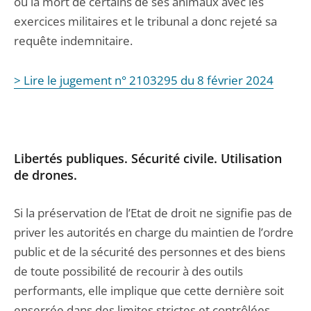
ou la mort de certains de ses animaux avec les
exercices militaires et le tribunal a donc rejeté sa
requête indemnitaire.
> Lire le jugement n° 2103295 du 8 février 2024
Libertés publiques. Sécurité civile. Utilisation
de drones.
Si la préservation de l’Etat de droit ne signifie pas de
priver les autorités en charge du maintien de l’ordre
public et de la sécurité des personnes et des biens
de toute possibilité de recourir à des outils
performants, elle implique que cette dernière soit
enserrée dans des limites strictes et contrôlées.