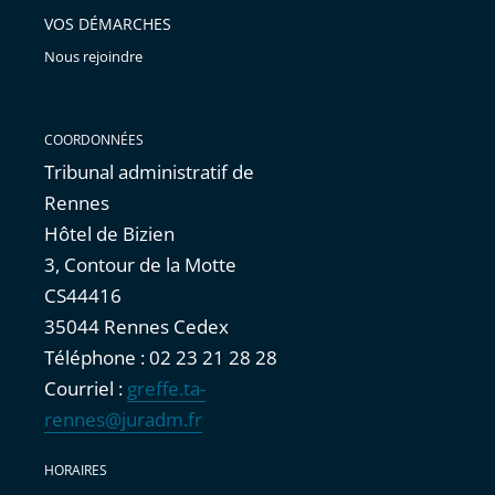
VOS DÉMARCHES
Nous rejoindre
COORDONNÉES
Tribunal administratif de
Rennes
Hôtel de Bizien
3, Contour de la Motte
CS44416
35044 Rennes Cedex
Téléphone : 02 23 21 28 28
Courriel :
greffe.ta-
rennes@juradm.fr
HORAIRES