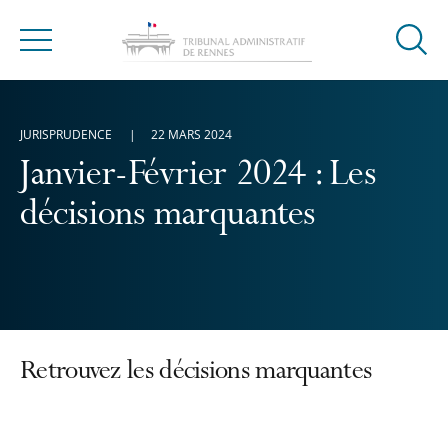
Ouvrir
Menu
la
modal
de
JURISPRUDENCE
22 MARS 2024
reche
Janvier-Février 2024 : Les
décisions marquantes
Retrouvez les décisions marquantes