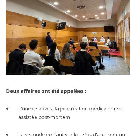
Deux affaires ont été appelées :
L’une relative à la procréation médicalement
assistée post-mortem
La seconde portant sur le refus d’accorder un