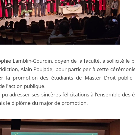
hie Lamblin-Gourdin, doyen de la faculté, a sollicité le 
ridiction, Alain Poujade, pour participer à cette cérémoni
er la promotion des étudiants de Master Droit public -
de l'action publique.
si pu adresser ses sincères félicitations à l’ensemble des 
mis le diplôme du major de promotion.