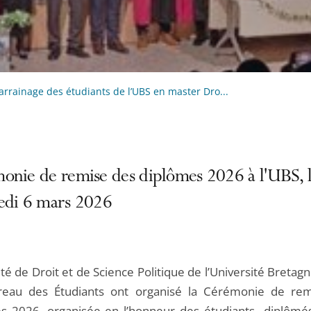
arrainage des étudiants de l’UBS en master Dro...
onie de remise des diplômes 2026 à l'UBS, 
edi 6 mars 2026
té de Droit et de Science Politique de l’Université Bretag
reau des Étudiants ont organisé la Cérémonie de re
s 2026, organisée en l’honneur des étudiants diplômé