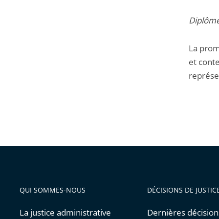
Diplôm
La prom
et conte
représen
QUI SOMMES-NOUS
DÉCISIONS DE JUSTIC
La justice administrative
Dernières décision