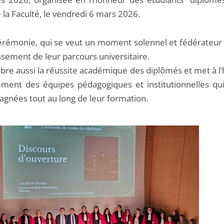
 la Faculté, le vendredi 6 mars 2026.
érémonie, qui se veut un moment solennel et fédérateu
ssement de leur parcours universitaire.
lèbre aussi la réussite académique des diplômés et met à 
ement des équipes pédagogiques et institutionnelles qui
gnées tout au long de leur formation.