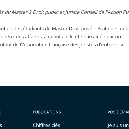
és
du Master 2 Droit publ
ic et Juriste Conseil de l'Action P
otion des étudiants de Master Droit privé – Pratique contr
ntieux des affaires, a quant à elle été parrainée par un
tant de l'Association française des juristes d'entreprise.
E
PUBLICATIONS
VOS DÉMA
s
Chiffres clés
Je suis un