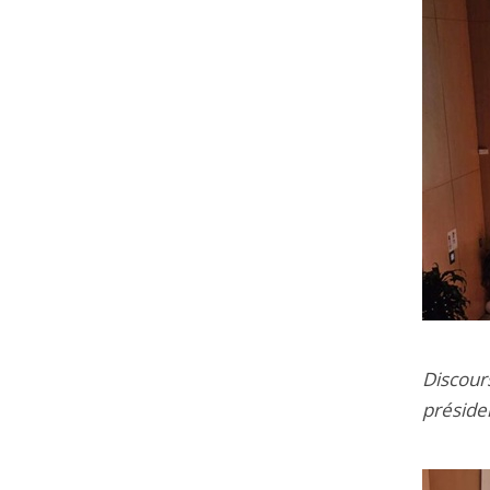
Discour
présiden