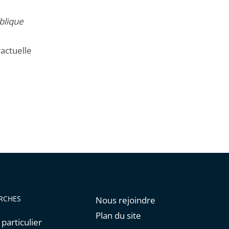
ublique
actuelle
RCHES
Nous rejoindre
Plan du site
 particulier