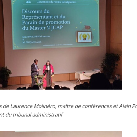
s de Laurence Molinéro, maître de conférences et Alain P
t du tribunal administratif