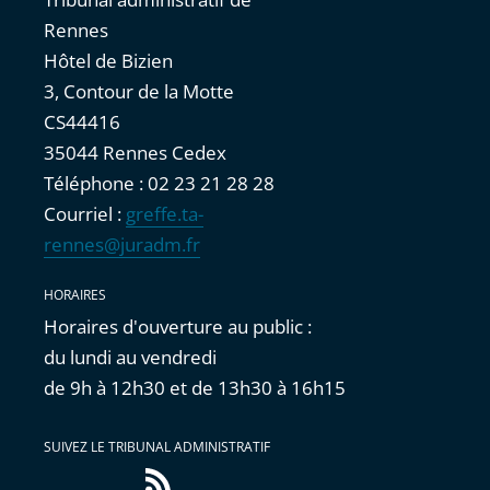
Rennes
Hôtel de Bizien
3, Contour de la Motte
CS44416
35044 Rennes Cedex
Téléphone : 02 23 21 28 28
Courriel :
greffe.ta-
rennes@juradm.fr
HORAIRES
Horaires d'ouverture au public :
du lundi au vendredi
de 9h à 12h30 et de 13h30 à 16h15
SUIVEZ LE TRIBUNAL ADMINISTRATIF
Flux