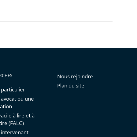
RCHES
Nous rejoindre
Plan du site
 particulier
n avocat ou une
ation
acile à lire et à
re (FALC)
n intervenant