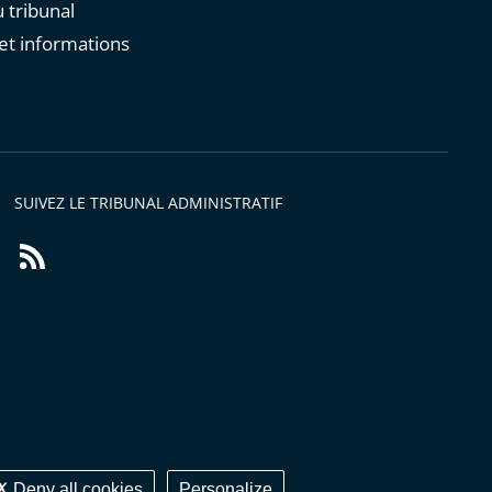
 tribunal
et informations
s
SUIVEZ LE TRIBUNAL ADMINISTRATIF
Flux
RSS
Deny all cookies
Personalize