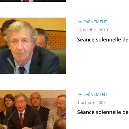
ÉVÉNEMENT
lle
22 octobre 2010
Séance solennelle de
ÉVÉNEMENT
lle
1 octobre 2009
Séance solennelle de