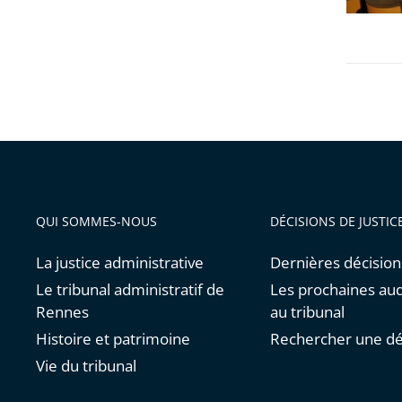
2018
QUI SOMMES-NOUS
DÉCISIONS DE JUSTIC
La justice administrative
Dernières décision
Le tribunal administratif de
Les prochaines au
Rennes
au tribunal
Histoire et patrimoine
Rechercher une dé
Vie du tribunal