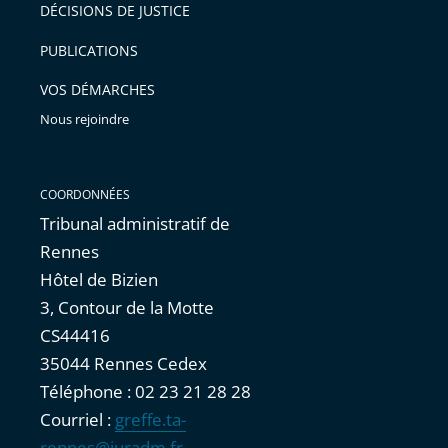
DÉCISIONS DE JUSTICE
PUBLICATIONS
VOS DÉMARCHES
Nous rejoindre
COORDONNÉES
Tribunal administratif de
Rennes
Hôtel de Bizien
3, Contour de la Motte
CS44416
35044 Rennes Cedex
Téléphone : 02 23 21 28 28
Courriel :
greffe.ta-
rennes@juradm.fr