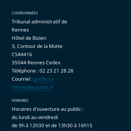
COORDONNÉES
Tribunal administratif de
Rennes
Hôtel de Bizien
3, Contour de la Motte
CS44416
35044 Rennes Cedex
Téléphone : 02 23 21 28 28
Courriel :
greffe.ta-
rennes@juradm.fr
HORAIRES
Horaires d'ouverture au public :
du lundi au vendredi
de 9h à 12h30 et de 13h30 à 16h15