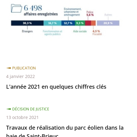
quelques
chiffres
clés
PUBLICATION
4 janvier 2022
L'année 2021 en quelques chiffres clés
DÉCISION DE JUSTICE
13 octobre 2021
Travaux de réalisation du parc éolien dans la
baie de Saint-Brieuc