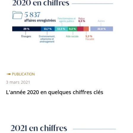
en
quelques
chiffres
clés
PUBLICATION
3 mars 2021
L'année 2020 en quelques chiffres clés
L'année
2021
en