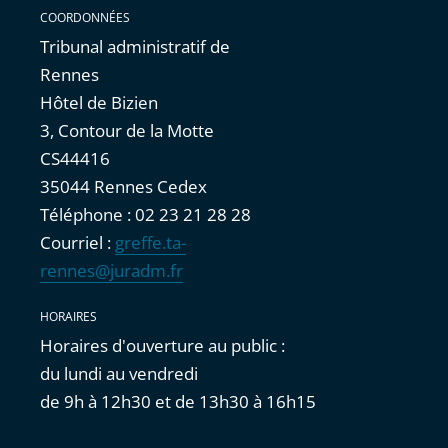
COORDONNÉES
Tribunal administratif de
Rennes
Hôtel de Bizien
3, Contour de la Motte
CS44416
35044 Rennes Cedex
Téléphone : 02 23 21 28 28
Courriel :
greffe.ta-
rennes@juradm.fr
HORAIRES
Horaires d'ouverture au public :
du lundi au vendredi
de 9h à 12h30 et de 13h30 à 16h15