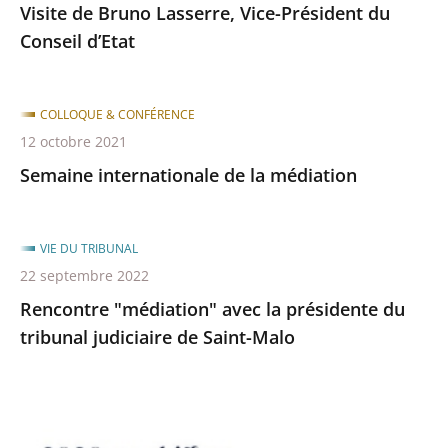
Visite de Bruno Lasserre, Vice-Président du
Conseil d’Etat
COLLOQUE & CONFÉRENCE
12 octobre 2021
Semaine internationale de la médiation
VIE DU TRIBUNAL
22 septembre 2022
Rencontre "médiation" avec la présidente du
tribunal judiciaire de Saint-Malo
L'année
2020