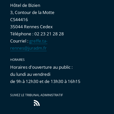
Hôtel de Bizien
3, Contour de la Motte
CS44416
35044 Rennes Cedex
Téléphone : 02 23 21 28 28
Courriel :
greffe.ta-
rennes@juradm.fr
HORAIRES
Horaires d'ouverture au public :
du lundi au vendredi
de 9h à 12h30 et de 13h30 à 16h15
SUIVEZ LE TRIBUNAL ADMINISTRATIF
Flux
RSS